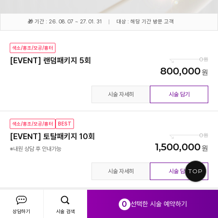
🎁 기간 : 26. 08. 07 ~ 27. 01. 31
대상 : 해당 기간 방문 고객
색소/홍조/모공/흉터
0
[EVENT] 랜덤패키지 5회
800,000
시술 자세히
시술 담기
색소/홍조/모공/흉터
BEST
0
[EVENT] 토탈패키지 10회
1,500,000
※내원 상담 후 안내가능
TOP
시술 자세히
시술 담기
0
선택한 시술 예약하기
상담하기
시술 검색