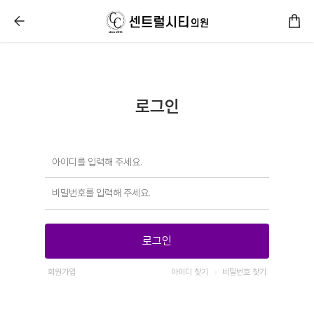
센트럴시티의원 :: 로그인
로그인
로그인
회원가입
아이디 찾기
비밀번호 찾기