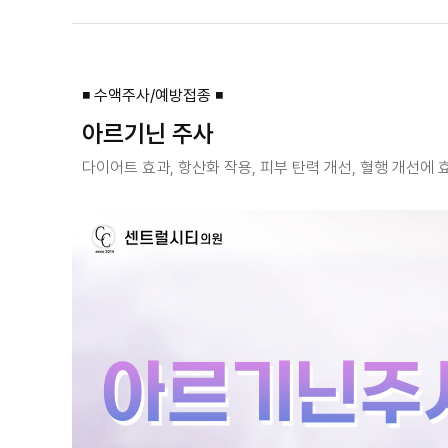
◾ 수액주사/예방접종 ◾
아르기닌 주사
다이어트 효과, 항산화 작용, 피부 탄력 개선, 혈행 개선에 