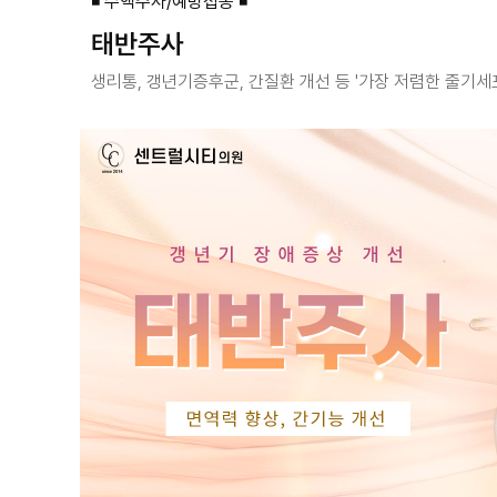
◾ 수액주사/예방접종 ◾
태반주사
생리통, 갱년기증후군, 간질환 개선 등 '가장 저렴한 줄기세