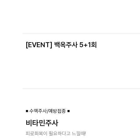
[EVENT] 백옥주사 5+1회
◾ 수액주사/예방접종 ◾
비타민주사
피로회복이 필요하다고 느낄때!