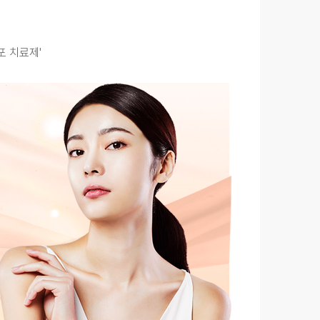
포 치료제'