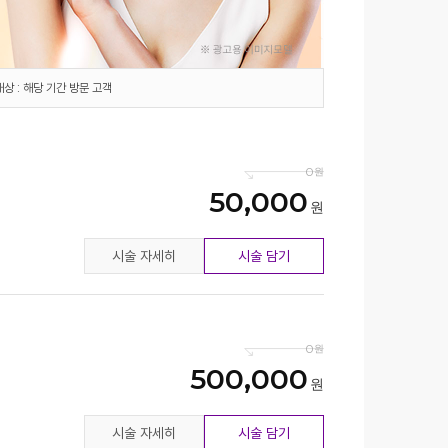
대상 : 해당 기간 방문 고객
0
50,000
시술 자세히
시술 담기
0
500,000
시술 자세히
시술 담기