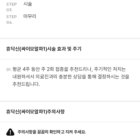
시술
STEP
03.
마무리
STEP
04.
휴닥신(싸이모알파1)
시술 효과 및 주기
평균 4주 동안 주 2회 접종을 추천드리나, 주기적인 처치는
01.
내원하셔서 의료진과의 충분한 상담을 통해 결정하시는 것을
추천드립니다.
휴닥신(싸이모알파1)
주의사항
주의사항을 꼼꼼히 확인하고 지켜 주세요.