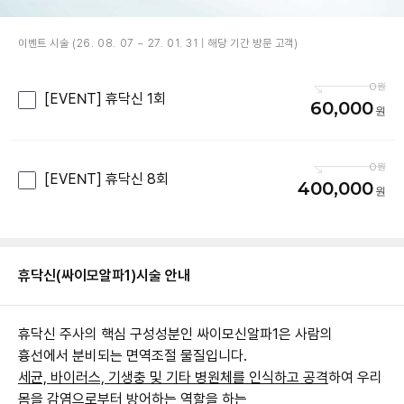
이벤트 시술 (26. 08. 07 ~ 27. 01. 31 | 해당 기간 방문 고객)
0
[EVENT] 휴닥신 1회
60,000
0
[EVENT] 휴닥신 8회
400,000
휴닥신(싸이모알파1)
시술 안내
휴닥신 주사의 핵심 구성성분인 싸이모신알파1은 사람의
흉선에서 분비되는 면역조절 물질입니다.
세균, 바이러스, 기생충 및 기타 병원체를 인식하고 공격
하여 우리
몸을 감염으로부터 방어하는 역할을 하는