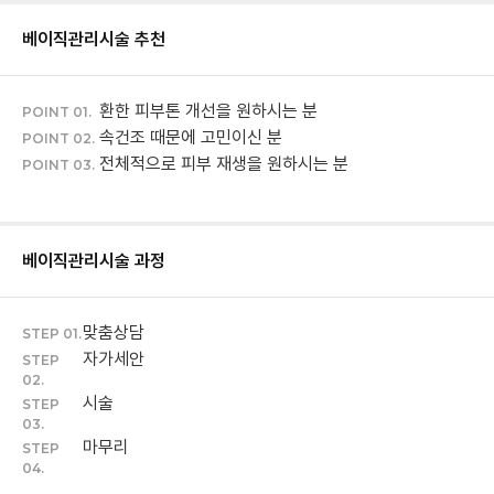
베이직관리
시술 추천
환한 피부톤 개선을 원하시는 분
POINT 01.
속건조 때문에 고민이신 분
POINT 02.
전체적으로 피부 재생을 원하시는 분
POINT 03.
베이직관리
시술 과정
맞춤상담
STEP 01.
자가세안
STEP
02.
시술
STEP
03.
마무리
STEP
04.