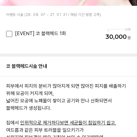
이벤트 시술 (26. 08. 07 ~ 27. 01. 31 | 해당 기간 방문 고객)
0
[EVENT] 코 블랙헤드 1회
30,000
코 블랙헤드
시술 안내
피부에서 피지의 분비가 많아지게 되면 많아진 피지를 배출하기
위해 모공이 커지게 되며,
넓어진 모공에 노폐물이 쌓이고 공기와 만나 산화되면서
블랙헤드가 생성됩니다.
집에서
인위적으로 제거하다보면 세균들이 침입하기 쉽고
,
여드름과 같은 피부 트러블을 일으키기가