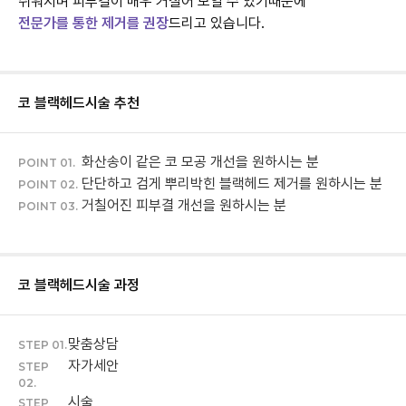
쉬워지며 피부결이 매우 거칠어 보일 수 있기때문에
전문가를 통한 제거를 권장
드리고 있습니다.
코 블랙헤드
시술 추천
화산송이 같은 코 모공 개선을 원하시는 분
POINT 01.
단단하고 검게 뿌리박힌 블랙헤드 제거를 원하시는 분
POINT 02.
거칠어진 피부결 개선을 원하시는 분
POINT 03.
코 블랙헤드
시술 과정
맞춤상담
STEP 01.
자가세안
STEP
02.
시술
STEP