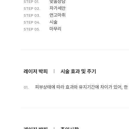
맞춤상담
STEP 01.
자가세안
STEP 02.
연고마취
STEP 03.
시술
STEP 04.
마무리
STEP 05.
레이저 박피
시술 효과 및 주기
피부상태에 따라 효과와 유지기간에 차이가 있어, 한
01.