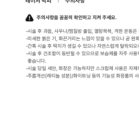
레이저 박피
주의사항
주의사항을 꼼꼼히 확인하고 지켜 주세요.
-
시술 후 과음, 사우나/찜질방 출입, 열탕목욕, 격한 운동은
-
미세한 붉은 기, 화끈거리는 느낌이 있을 수 있으나 곧 완
-
간혹 시술 후 딱지가 생길 수 있으나 자연스럽게 탈락되오
-
시술 후 건조함이 동반될 수 있으므로 보습제를 자주 사용
좋습니다.
-
시술 당일 세안, 화장은 가능하지만 스크럽제 사용은 자제
-
주름개선(레티놀 성분)/화이트닝 등의 기능성 화장품의 