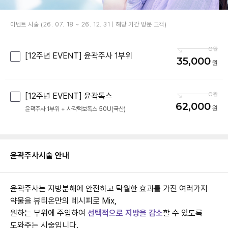
이벤트 시술 (26. 07. 18 ~ 26. 12. 31 | 해당 기간 방문 고객)
0
[12주년 EVENT] 윤곽주사 1부위
35,000
0
[12주년 EVENT] 윤곽톡스
62,000
윤곽주사 1부위 + 사각턱보톡스 50U(국산)
윤곽주사
시술 안내
윤곽주사는 지방분해에 안전하고 탁월한 효과를 가진 여러가지
약물을 뷰티온만의 레시피로 Mix,
원하는 부위에 주입하여
선택적으로 지방을 감소
할 수 있도록
도와주는 시술입니다.