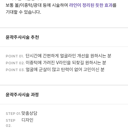
보통 볼/이중턱/광대 등에 시술하여
라인이 정리된 듯한 효과
를
기대할 수 있습니다.
윤곽주사
시술 추천
단시간에 간편하게 얼굴라인 개선을 원하시는 분
POINT 01.
이중턱에 가려진 V라인을 되찾길 원하시는 분
POINT 02.
얼굴에 군살이 많고 탄력이 없어 고민이신 분
POINT 03.
윤곽주사
시술 과정
맞춤상담
STEP 01.
디자인
STEP
02.