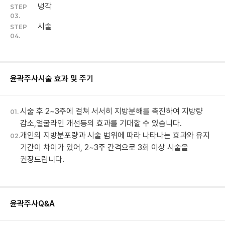
냉각
STEP
03.
시술
STEP
04.
윤곽주사
시술 효과 및 주기
시술 후 2~3주에 걸쳐 서서히 지방분해를 촉진하여 지방량
01.
감소,얼굴라인 개선등의 효과를 기대할 수 있습니다.
개인의 지방분포량과 시술 범위에 따라 나타나는 효과와 유지
02.
기간이 차이가 있어, 2~3주 간격으로 3회 이상 시술을
권장드립니다.
윤곽주사
Q&A