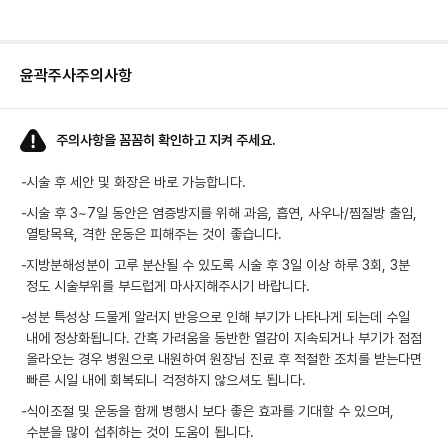
윤곽주사
주의사항
주의사항을 꼼꼼히 확인하고 지켜 주세요.
-
시술 후 세안 및 화장은 바로 가능합니다.
-
시술 후 3~7일 동안은 염증방지를 위해 과음, 흡연, 사우나/찜질방 출입,
열탕목욕, 격한 운동은 피해주는 것이 좋습니다.
-
지방분해성분이 고루 분산될 수 있도록 시술 후 3일 이상 하루 3회, 3분
정도 시술부위를 부드럽게 마사지해주시기 바랍니다.
-
성분 특성상 드물게 알러지 반응으로 인해 부기가 나타나게 되는데 수일
내에 정상화됩니다. 간혹 가려움을 동반한 열감이 지속되거나 부기가 점점
올라오는 경우 병원으로 내원하여 원장님 진료 후 적절한 조치를 받는다면
빠른 시일 내에 회복되니 걱정하지 않으셔도 됩니다.
-
식이조절 및 운동을 함께 병행시 보다 좋은 효과를 기대할 수 있으며,
수분을 많이 섭취하는 것이 도움이 됩니다.