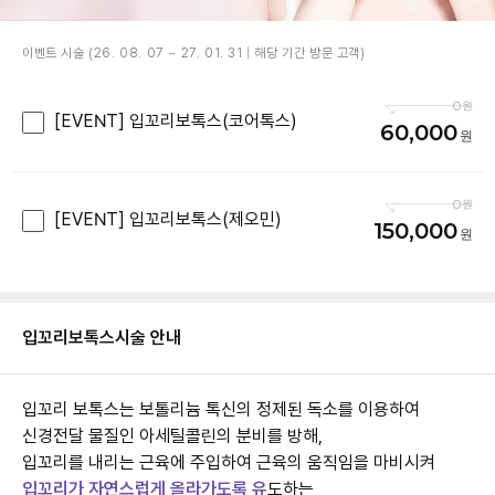
이벤트 시술 (26. 08. 07 ~ 27. 01. 31 | 해당 기간 방문 고객)
0
[EVENT] 입꼬리보톡스(코어톡스)
60,000
0
[EVENT] 입꼬리보톡스(제오민)
150,000
입꼬리보톡스
시술 안내
입꼬리 보톡스는 보톨리늄 톡신의 정제된 독소를 이용하여
신경전달 물질인 아세틸콜린의 분비를 방해,
입꼬리를 내리는 근육에 주입하여 근육의 움직임을 마비시켜
입꼬리가 자연스럽게 올라가도록 유
도하는