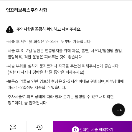
입꼬리보톡스
주의사항
주의사항을 꼼꼼히 확인하고 지켜 주세요.
-
시술 후 세안 및 화장은 2~3시간 뒤부터 가능합니다.
-
시술 후 3~7일 동안은 염증방지를 위해 과음, 흡연, 사우나/찜질방 출입,
열탕목욕, 격한 운동은 피해주는 것이 좋습니다.
-
시술 부위를 심하게 문지르거나 자극을 주는건 피해주시는게 좋습니다.
(심한 마사지나 경락은 한 달 동안은 피해주세요)
-
보톡스 약물로 인한 엠보싱 현상은 2~3시간 이내로 완화되며,피부상태에
따라 1~2일정도 지속될 수 있습니다.
-
주사시술로 피부 상태에 따라 멍과 붓기는 발생할 수 있으나 미약한
정도이며, 곧 완화됩니다.
TOP
0
선택한 시술 예약하기