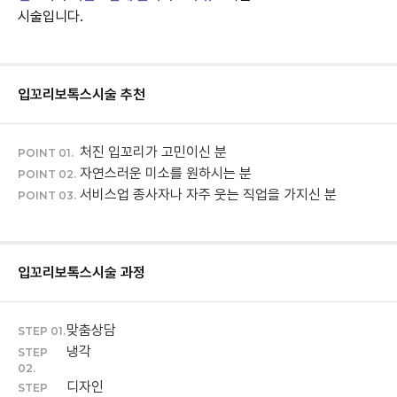
시술입니다.
입꼬리보톡스
시술 추천
처진 입꼬리가 고민이신 분
POINT 01.
자연스러운 미소를 원하시는 분
POINT 02.
서비스업 종사자나 자주 웃는 직업을 가지신 분
POINT 03.
입꼬리보톡스
시술 과정
맞춤상담
STEP 01.
냉각
STEP
02.
디자인
STEP