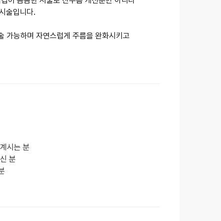
겹겹이 꼼꼼한 시술로 잔주름 개선뿐만 아니라
 시술입니다.
 시술 가능하며 자연스럽게 주름을 완화시키고
 계시는 분
신 분
분