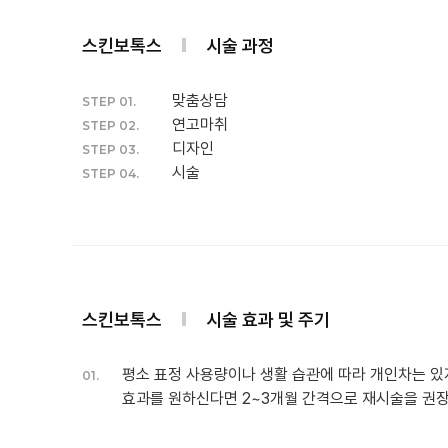
스킨보톡스
시술 과정
맞춤상담
STEP 01.
연고마취
STEP 02.
디자인
STEP 03.
시술
STEP 04.
스킨보톡스
시술 효과 및 주기
평소 표정 사용량이나 생활 습관에 따라 개인차는 있
01.
효과를 원하신다면 2~3개월 간격으로 재시술을 권