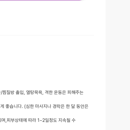
나/찜질방 출입, 열탕목욕, 격한 운동은 피해주는
 좋습니다. (심한 마사지나 경락은 한 달 동안은
되며,피부상태에 따라 1~2일정도 지속될 수