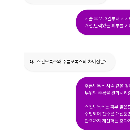
시술 후 2~3일부터 서서
개선,탄력있는 피부를 기
Q.
스킨보톡스와 주름보톡스의 차이점은?
주름보톡스 시술 같은 경
부위의 주름을 완화시켜
스킨보톡스는 피부 얕은
주입되어 잔주름 개선뿐만
탄력까지 개선하는 효과가