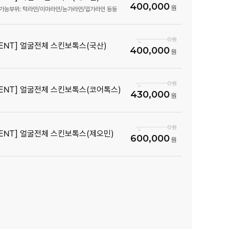
400,000
가능부위: 턱라인/이마라인/눈가라인/입가라인 등등
0
VENT] 얼굴전체 스킨보톡스(국산)
400,000
0
VENT] 얼굴전체 스킨보톡스(코어톡스)
430,000
0
VENT] 얼굴전체 스킨보톡스(제오민)
600,000