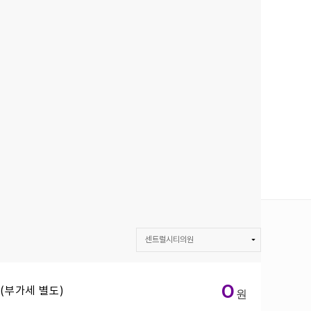
센트럴시티의원
센트럴시티의원
0
(부가세 별도)