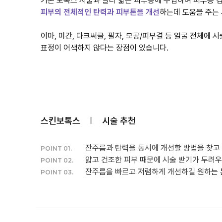
기존 보톡스 시술과 달리 얇은 피부층에 주입하여 피부층 
피부의 전체적인 탄력과 피부톤을 개선
하는데 도움을 주는
이마, 미간, 다크써클, 팔자, 모공/피부결 등 얼굴 전체에
표정이 어색하지 않다는 장점이 있습니다.
스킨보톡스
시술 추천
잔주름과 탄력을 동시에 개선할 방법을 찾고
POINT 01.
얇고 건조한 피부 때문에 시술 받기가 두려우
POINT 02.
잔주름을 빠르고 저렴하게 개선하길 원하는 
POINT 03.